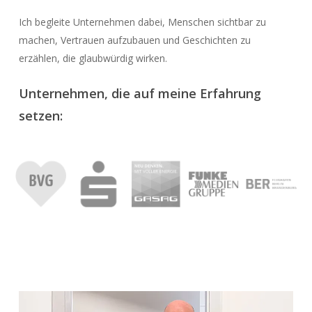
Ich begleite Unternehmen dabei, Menschen sichtbar zu
machen, Vertrauen aufzubauen und Geschichten zu
erzählen, die glaubwürdig wirken.
Unternehmen, die auf meine Erfahrung
setzen: