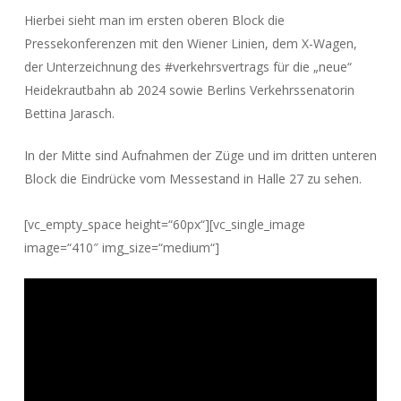
Hierbei sieht man im ersten oberen Block die
Pressekonferenzen mit den Wiener Linien, dem X-Wagen,
der Unterzeichnung des #verkehrsvertrags für die „neue“
Heidekrautbahn ab 2024 sowie Berlins Verkehrssenatorin
Bettina Jarasch.
In der Mitte sind Aufnahmen der Züge und im dritten unteren
Block die Eindrücke vom Messestand in Halle 27 zu sehen.
[vc_empty_space height=“60px“][vc_single_image
image=“410″ img_size=“medium“]