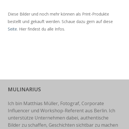
Diese Bilder und noch mehr können als Print-Produkte
bestellt und gekauft werden. Schaue dazu gern auf diese
Seite
. Hier findest du alle Infos.
MULINARIUS
Ich bin Matthias Müller, Fotograf, Corporate
Influencer und Workshop-Referent aus Berlin. Ich
unterstütze Unternehmen dabei, authentische
Bilder zu schaffen, Geschichten sichtbar zu machen