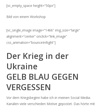
[vc_empty_space height=“50px“]
Bild von einem Workshop
[vc_single_image image=“1466″ img_size=“large“
alignment=“center“ onclick=“link_image“
css_animation=“bounceInRight“]
Der Krieg in der
Ukraine
GELB BLAU GEGEN
VERGESSEN
Vor dem Kriegsbeginn habe ich in meinen Social Media-
Kanälen viele verschieden Motive gepostet. Das hörte mit