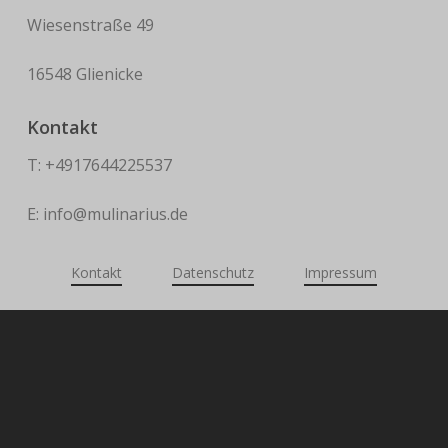
Wiesenstraße 49
16548 Glienicke
Kontakt
T: +4917644225537
E: info@mulinarius.de
Kontakt
Datenschutz
Impressum