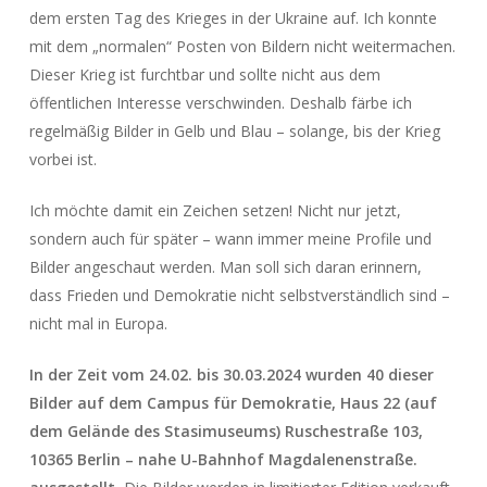
dem ersten Tag des Krieges in der Ukraine auf. Ich konnte
mit dem „normalen“ Posten von Bildern nicht weitermachen.
Dieser Krieg ist furchtbar und sollte nicht aus dem
öffentlichen Interesse verschwinden. Deshalb färbe ich
regelmäßig Bilder in Gelb und Blau – solange, bis der Krieg
vorbei ist.
Ich möchte damit ein Zeichen setzen! Nicht nur jetzt,
sondern auch für später – wann immer meine Profile und
Bilder angeschaut werden. Man soll sich daran erinnern,
dass Frieden und Demokratie nicht selbstverständlich sind –
nicht mal in Europa.
In der Zeit vom 24.02. bis 30.03.2024 wurden 40 dieser
Bilder auf dem Campus für Demokratie, Haus 22 (auf
dem Gelände des Stasimuseums) Ruschestraße 103,
10365 Berlin – nahe U-Bahnhof Magdalenenstraße.