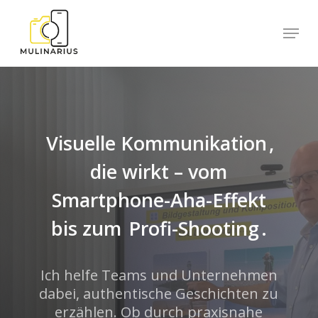
Skip
Menu
to
main
content
Visuelle Kommunikation
,
die wirkt – vom
Smartphone-Aha-Effekt
bis zum
Profi-Shooting
.
Ich helfe Teams und Unternehmen
dabei, authentische Geschichten zu
erzählen. Ob durch praxisnahe