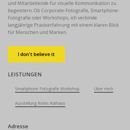
und Mitarbeitende für visuelle Kommunikation zu
begeistern. Ob Corporate-Fotografie, Smartphone-
Fotografie oder Workshops, ich verbinde
langjährige Praxiserfahrung mit einem klaren Blick
für Menschen und Marken.
I
d
o
n
'
t
b
e
l
i
e
v
e
i
t
LEISTUNGEN
Smartphone Fotografie Workshop
Über mich
Ausstellung Rotes Rathaus
Adresse