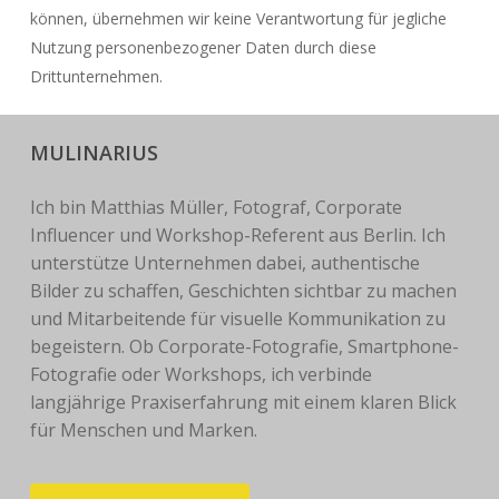
können, übernehmen wir keine Verantwortung für jegliche
Nutzung personenbezogener Daten durch diese
Drittunternehmen.
MULINARIUS
Ich bin Matthias Müller, Fotograf, Corporate
Influencer und Workshop-Referent aus Berlin. Ich
unterstütze Unternehmen dabei, authentische
Bilder zu schaffen, Geschichten sichtbar zu machen
und Mitarbeitende für visuelle Kommunikation zu
begeistern. Ob Corporate-Fotografie, Smartphone-
Fotografie oder Workshops, ich verbinde
langjährige Praxiserfahrung mit einem klaren Blick
für Menschen und Marken.